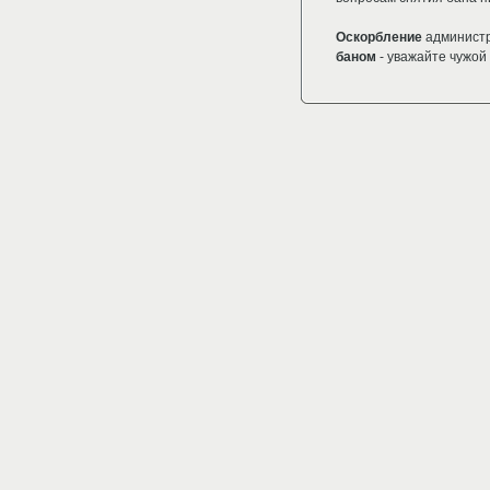
Оскорбление
администр
баном
- уважайте чужой 